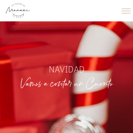
NAVIDAD
Vamos a contar un Cuento