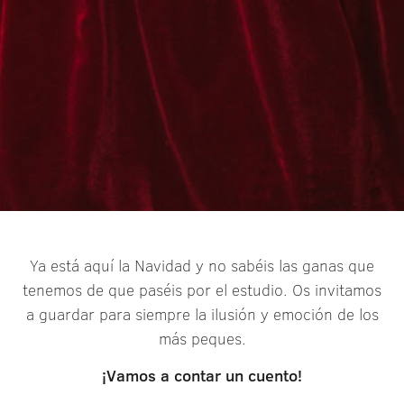
Ya está aquí la Navidad y no sabéis las ganas que
tenemos de que paséis por el estudio. Os invitamos
a guardar para siempre la ilusión y emoción de los
más peques.
¡Vamos a contar un cuento!