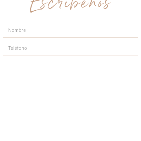
Escríbenos
Enviar