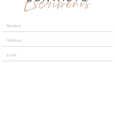
Escríbenos
Enviar