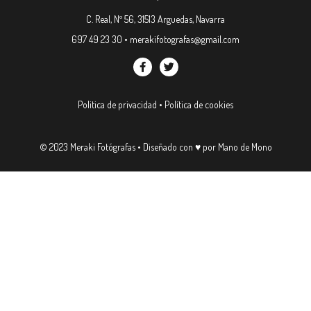
C. Real, Nº 56, 31513 Arguedas, Navarra
697 49 23 30
•
merakifotografas@gmail.com
Politica de privacidad
•
Política de cookies
© 2023 Meraki Fotógrafas •
Diseñado con ♥ por Mano de Mono